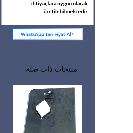
ihtiyaçlara uygun olarak
üretilebilmektedir.
WhatsApp'tan Fiyat Al
منتجات ذات صلة