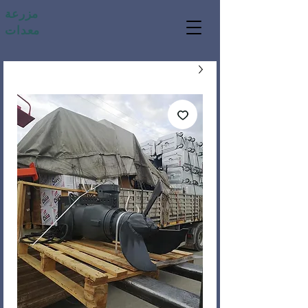
مزرعة
معدات