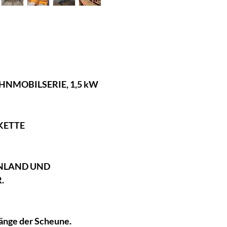
NMOBILSERIE, 1,5 kW
KETTE
INLAND UND
.
Länge der Scheune.