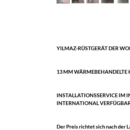
YILMAZ-RÜSTGERÄT DER WOH
13 MM WÄRMEBEHANDELTE 
INSTALLATIONSSERVICE IM 
INTERNATIONAL VERFÜGBAR
Der Preis richtet sich nach der 