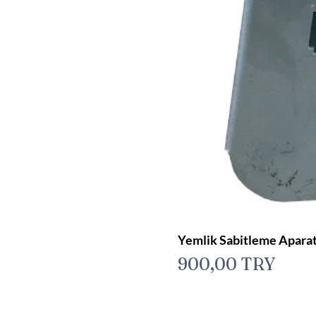
Yemlik Sabitleme Aparat
Preis
900,00 TRY