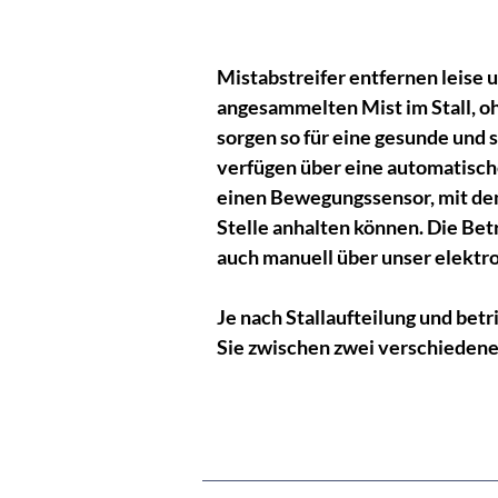
Mistabstreifer entfernen leise
angesammelten Mist im Stall, oh
sorgen so für eine gesunde und
verfügen über eine automatisch
einen Bewegungssensor, mit de
Stelle anhalten können. Die Bet
auch manuell über unser elektro
Je nach Stallaufteilung und bet
Sie zwischen zwei verschieden