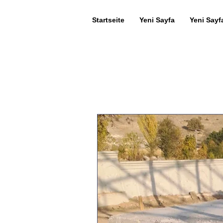
Startseite
Yeni Sayfa
Yeni Sayf