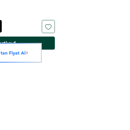
ortkauf
an Fiyat Al