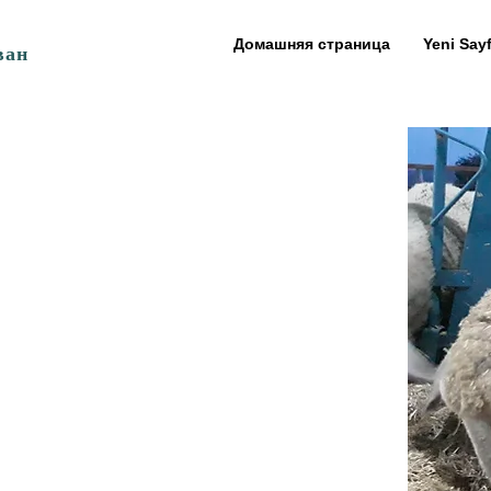
Домашняя страница
Yeni Say
ван