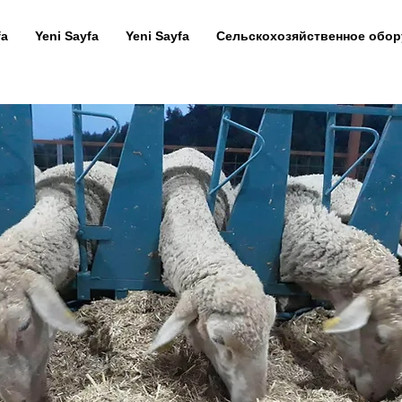
fa
Yeni Sayfa
Yeni Sayfa
Сельскохозяйственное обо