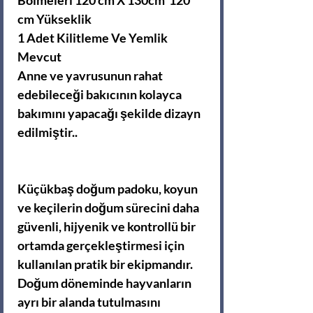
Bölmeleri 120 cm X 130cm 120
cm Yükseklik
1 Adet Kilitleme Ve Yemlik
Mevcut
Anne ve yavrusunun rahat
edebileceği bakıcının kolayca
bakımını yapacağı şekilde dizayn
edilmiştir..
Küçükbaş doğum padoku, koyun
ve keçilerin doğum sürecini daha
güvenli, hijyenik ve kontrollü bir
ortamda gerçekleştirmesi için
kullanılan pratik bir ekipmandır.
Doğum döneminde hayvanların
ayrı bir alanda tutulmasını