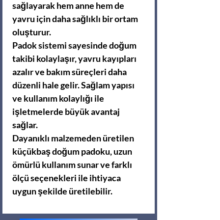
sağlayarak hem anne hem de
yavru için daha sağlıklı bir ortam
oluşturur.
Padok sistemi sayesinde doğum
takibi kolaylaşır, yavru kayıpları
azalır ve bakım süreçleri daha
düzenli hale gelir. Sağlam yapısı
ve kullanım kolaylığı ile
işletmelerde büyük avantaj
sağlar.
Dayanıklı malzemeden üretilen
küçükbaş doğum padoku, uzun
ömürlü kullanım sunar ve farklı
ölçü seçenekleri ile ihtiyaca
uygun şekilde üretilebilir.