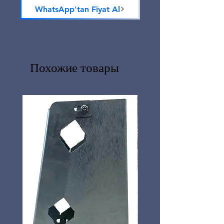
WhatsApp'tan Fiyat Al
Похожие товары