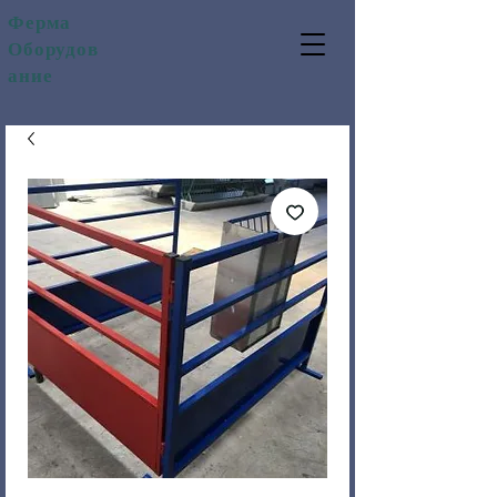
Ферма
Оборудов
ание