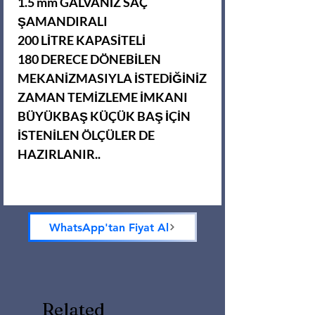
1.5 mm GALVANİZ SAÇ
ŞAMANDIRALI
200 LİTRE KAPASİTELİ
180 DERECE DÖNEBİLEN
MEKANİZMASIYLA İSTEDİĞİNİZ
ZAMAN TEMİZLEME İMKANI
BÜYÜKBAŞ KÜÇÜK BAŞ İÇİN
İSTENİLEN ÖLÇÜLER DE
HAZIRLANIR..
WhatsApp'tan Fiyat Al
Related