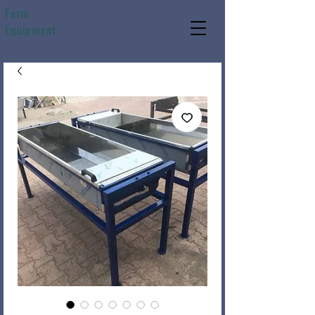
Farm
Equipment